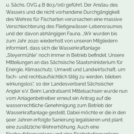
u. Sächs. OVG 4 B 803/06) geführt. Der Anstau des
Wassers und die nicht vorhandene Durchgängigkeit
des Wehres für Fischarten verursachen eine massive
Verschlechterung des Fließgewässer-Lebensraumes
und der davon abhängigen Fauna. „Wir wurden bis
zum Jahr 2020 wiederholt von unseren Mitgliedern
informiert, dass sich die Wasserkraftanlage
„Steyermühle“ noch immer in Betrieb befindet. Unsere
Mitteilungen an das Sächsische Staatsministerium für
Energie, Klimaschutz, Umwelt und Landwirtschaft, um
fach- und rechtsaufsichtlich tätig zu werden, blieben
wirkungslos“, so der Landesverband Sächsischer
Angler e.V. Beim Landratsamt Mittelsachsen wurde nun
vom Anlagenbetreiber erneut ein Antrag auf die
wasserrechtliche Genehmigung zum Betrieb der
Wasserkraftanlage gestellt. Dabei möchte er die in den
90er Jahren erfolgte Sanierung legalisieren und plant
eine zusätzliche Wehrerhöhung. Auch eine