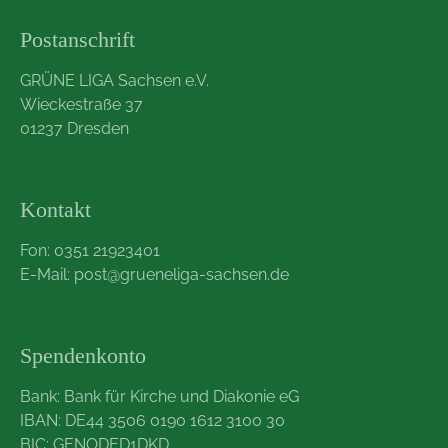
Postanschrift
GRÜNE LIGA Sachsen e.V.
Wieckestraße 37
01237 Dresden
Kontakt
Fon: 0351 21923401
E-Mail:
post@grueneliga-sachsen.de
Spendenkonto
Bank: Bank für Kirche und Diakonie eG
IBAN: DE44 3506 0190 1612 3100 30
BIC: GENODED1DKD