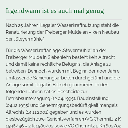
Irgendwann ist es auch mal genug
Nach 25 Jahren illegaler Wasserkraftnutzung steht die
Renaturierung der Freiberger Mulde an – kein Neubau
der „Steyermühle“.
Für die Wasserkraftanlage „Steyermühle“ an der
Freiberger Mulde in Siebenlehn besteht kein Altrecht
und damit keine rechtliche Befugnis, die Anlage zu
betreiben. Dennoch wurden mit Beginn der 90er Jahre
umfassende Sanierungsarbeiten durchgeführt und die
Anlage somit illegal in Betrieb genommen. In den
folgenden Jahren hat es Bescheide zur
Betriebsuntersagung (12.04.1995), Baueinstellung
(04.12.1995) und Genehmigungsbedürftigkeit mangels
Altrechts (14.11.2001) gegeben und es wurden
diesbezüglich zwei Gerichtsverfahren (VG Chemnitz 2 K
1596/96 = 2 K 1580/02 sowie VG Chemnitz 2 K 1602/02