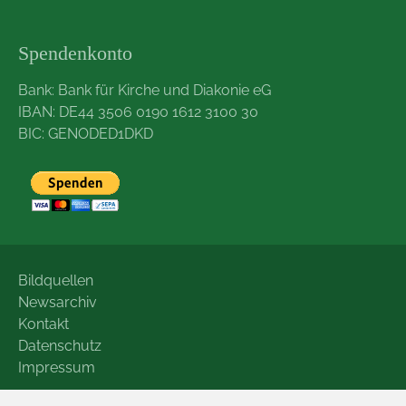
Spendenkonto
Bank: Bank für Kirche und Diakonie eG
IBAN: DE44 3506 0190 1612 3100 30
BIC: GENODED1DKD
Bildquellen
Newsarchiv
Kontakt
Datenschutz
Impressum
© GRÜNE LIGA Sachsen e.V.