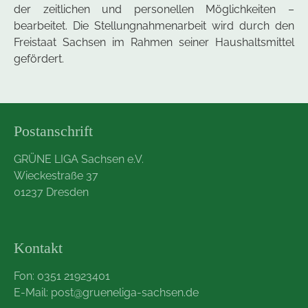
der zeitlichen und personellen Möglichkeiten –
bearbeitet. Die Stellungnahmenarbeit wird durch den
Freistaat Sachsen im Rahmen seiner Haushaltsmittel
gefördert.
Postanschrift
GRÜNE LIGA Sachsen e.V.
Wieckestraße 37
01237 Dresden
Kontakt
Fon: 0351 21923401
E-Mail:
post@grueneliga-sachsen.de