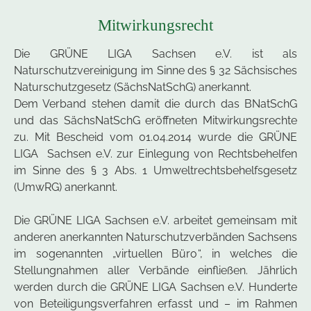
Mitwirkungsrecht
Die GRÜNE LIGA Sachsen e.V. ist als
Naturschutzvereinigung im Sinne des § 32 Sächsisches
Naturschutzgesetz (SächsNatSchG) anerkannt.
Dem Verband stehen damit die durch das BNatSchG
und das SächsNatSchG eröffneten Mitwirkungsrechte
zu. Mit Bescheid vom 01.04.2014 wurde die GRÜNE
LIGA Sachsen e.V. zur Einlegung von Rechtsbehelfen
im Sinne des § 3 Abs. 1 Umweltrechtsbehelfsgesetz
(UmwRG) anerkannt.
Die GRÜNE LIGA Sachsen e.V. arbeitet gemeinsam mit
anderen anerkannten Naturschutzverbänden Sachsens
im sogenannten „virtuellen Büro“, in welches die
Stellungnahmen aller Verbände einfließen. Jährlich
werden durch die GRÜNE LIGA Sachsen e.V. Hunderte
von Beteiligungsverfahren erfasst und – im Rahmen