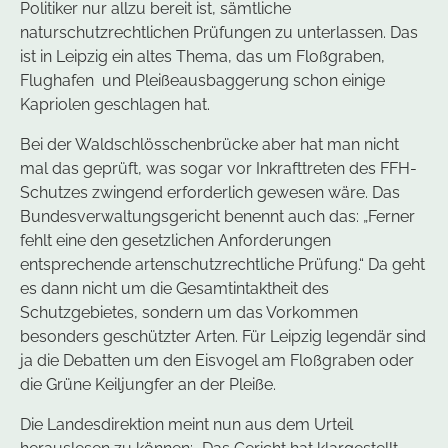
Politiker nur allzu bereit ist, sämtliche
naturschutzrechtlichen Prüfungen zu unterlassen. Das
ist in Leipzig ein altes Thema, das um Floßgraben,
Flughafen und Pleißeausbaggerung schon einige
Kapriolen geschlagen hat.
Bei der Waldschlösschenbrücke aber hat man nicht
mal das geprüft, was sogar vor Inkrafttreten des FFH-
Schutzes zwingend erforderlich gewesen wäre. Das
Bundesverwaltungsgericht benennt auch das: „Ferner
fehlt eine den gesetzlichen Anforderungen
entsprechende artenschutzrechtliche Prüfung.“ Da geht
es dann nicht um die Gesamtintaktheit des
Schutzgebietes, sondern um das Vorkommen
besonders geschützter Arten. Für Leipzig legendär sind
ja die Debatten um den Eisvogel am Floßgraben oder
die Grüne Keiljungfer an der Pleiße.
Die Landesdirektion meint nun aus dem Urteil