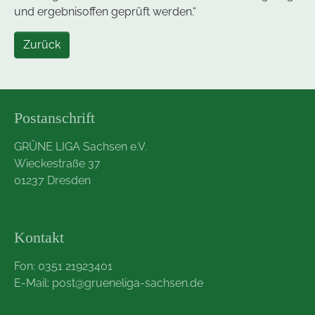
und ergebnisoffen geprüft werden.“
Zurück
Postanschrift
GRÜNE LIGA Sachsen e.V.
Wieckestraße 37
01237 Dresden
Kontakt
Fon: 0351 21923401
E-Mail:
post@grueneliga-sachsen.de