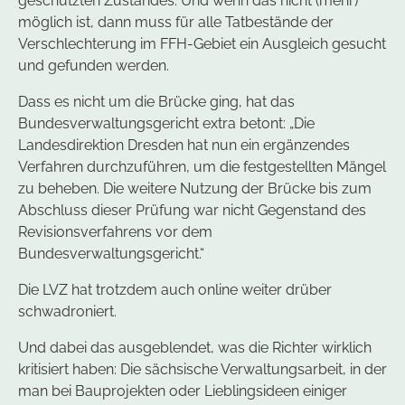
geschützten Zustandes. Und wenn das nicht (mehr)
möglich ist, dann muss für alle Tatbestände der
Verschlechterung im FFH-Gebiet ein Ausgleich gesucht
und gefunden werden.
Dass es nicht um die Brücke ging, hat das
Bundesverwaltungsgericht extra betont: „Die
Landesdirektion Dresden hat nun ein ergänzendes
Verfahren durchzuführen, um die festgestellten Mängel
zu beheben. Die weitere Nutzung der Brücke bis zum
Abschluss dieser Prüfung war nicht Gegenstand des
Revisionsverfahrens vor dem
Bundesverwaltungsgericht.“
Die LVZ hat trotzdem auch online weiter drüber
schwadroniert.
Und dabei das ausgeblendet, was die Richter wirklich
kritisiert haben: Die sächsische Verwaltungsarbeit, in der
man bei Bauprojekten oder Lieblingsideen einiger