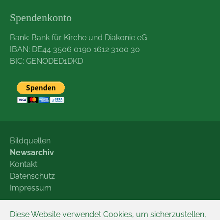
Spendenkonto
Bank: Bank für Kirche und Diakonie eG
IBAN: DE44 3506 0190 1612 3100 30
BIC: GENODED1DKD
Bildquellen
Newsarchiv
Kontakt
Datenschutz
Impressum
© GRÜNE LIGA Sachsen e.V.
Diese Website verwendet Cookies, um sicherzustellen,
Webdesign CARA WEBB