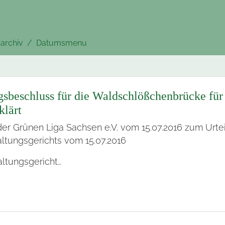
archiv
Datumsmenu
ngsbeschluss für die Waldschlößchenbrücke für
klärt
er Grünen Liga Sachsen e.V. vom 15.07.2016 zum Urtei
tungsgerichts vom 15.07.2016
ltungsgericht…