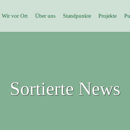
Wir vor Ort
Über uns
Standpunkte
Projekte
Pu
Sortierte News