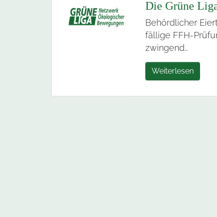
Die Grüne Liga
Behördlicher Eie
fällige FFH-Prüfu
zwingend…
Weiterlesen