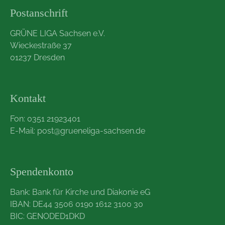
Postanschrift
GRÜNE LIGA Sachsen e.V.
Wieckestraße 37
01237 Dresden
Kontakt
Fon: 0351 21923401
E-Mail:
post@grueneliga-sachsen.de
Spendenkonto
Bank: Bank für Kirche und Diakonie eG
IBAN: DE44 3506 0190 1612 3100 30
BIC: GENODED1DKD